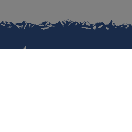
Datenschutz
Nutzungsbedingungen
Regulatorische Informationen
Haftungsausschluss
Cookies