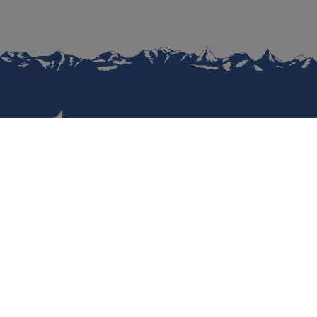
Datenschutz
Nutzungsbedingungen
Regulatorische Informationen
Haftungsausschluss
Cookies