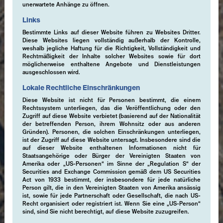
unerwartete Anhänge zu öffnen.
Links
Bestimmte Links auf dieser Website führen zu Websites Dritter.
Diese Websites liegen vollständig außerhalb der Kontrolle,
weshalb jegliche Haftung für die Richtigkeit, Vollständigkeit und
Rechtmäßigkeit der Inhalte solcher Websites sowie für dort
möglicherweise enthaltene Angebote und Dienstleistungen
ausgeschlossen wird.
Lokale Rechtliche Einschränkungen
Diese Website ist nicht für Personen bestimmt, die einem
Rechtssystem unterliegen, das die Veröffentlichung oder den
Zugriff auf diese Website verbietet (basierend auf der Nationalität
der betreffenden Person, ihrem Wohnsitz oder aus anderen
Gründen). Personen, die solchen Einschränkungen unterliegen,
ist der Zugriff auf diese Website untersagt. Insbesondere sind die
auf dieser Website enthaltenen Informationen nicht für
Staatsangehörige oder Bürger der Vereinigten Staaten von
Amerika oder „US-Personen“ im Sinne der „Regulation S“ der
Securities and Exchange Commission gemäß dem US Securities
Act von 1933 bestimmt, der insbesondere für jede natürliche
Person gilt, die in den Vereinigten Staaten von Amerika ansässig
ist, sowie für jede Partnerschaft oder Gesellschaft, die nach US-
Recht organisiert oder registriert ist. Wenn Sie eine „US-Person“
sind, sind Sie nicht berechtigt, auf diese Website zuzugreifen.